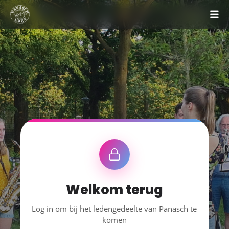
Welkom terug
Log in om bij het ledengedeelte van Panasch te
komen