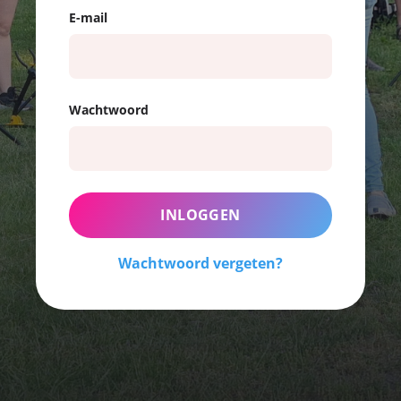
E-mail
Wachtwoord
Wachtwoord vergeten?